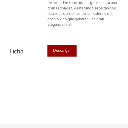
de leche. De recorrido largo, muestra una
gran redondez, destacando esos taninos
dulces procedentes de la madera y del
propio vino que generan una gran
elegancia final.
Ficha
Descargar