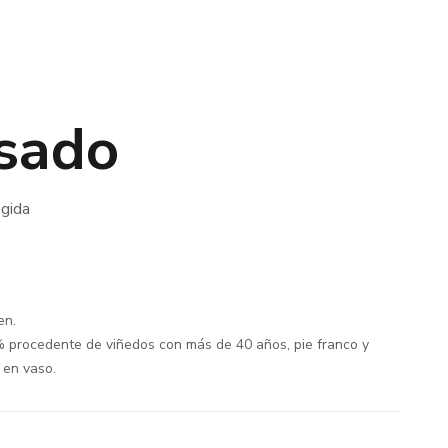
osado
egida
en.
 procedente de viñedos con más de 40 años, pie franco y
 en vaso.