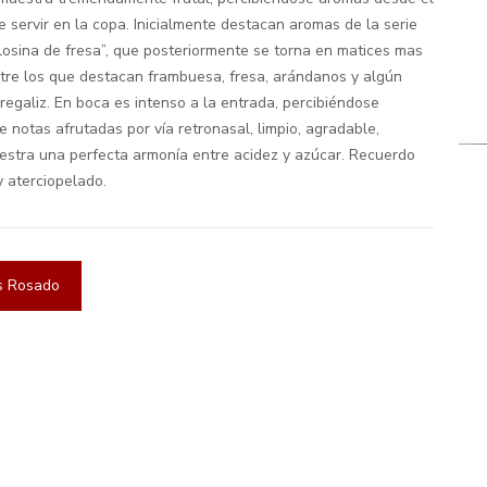
servir en la copa. Inicialmente destacan aromas de la serie
olosina de fresa”, que posteriormente se torna en matices mas
tre los que destacan frambuesa, fresa, arándanos y algún
regaliz. En boca es intenso a la entrada, percibiéndose
 notas afrutadas por vía retronasal, limpio, agradable,
estra una perfecta armonía entre acidez y azúcar. Recuerdo
 y aterciopelado.
s Rosado