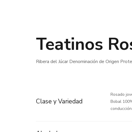
Teatinos R
Ribera del Júcar Denominación de Origen Prot
Rosado jov
Clase y Variedad
Bobal 100%
conducción